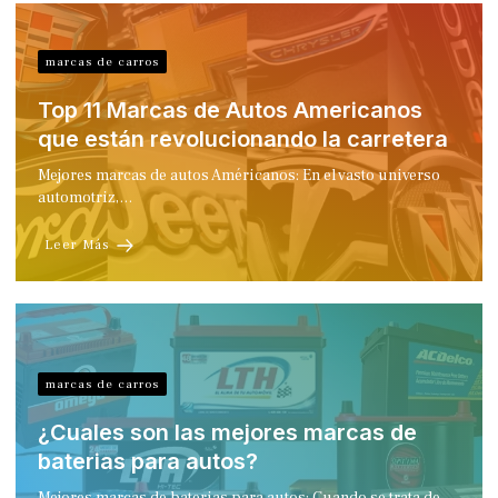
marcas de carros
Top 11 Marcas de Autos Americanos
que están revolucionando la carretera
Mejores marcas de autos Américanos: En el vasto universo
automotriz,…
Leer Más
marcas de carros
¿Cuales son las mejores marcas de
baterias para autos?