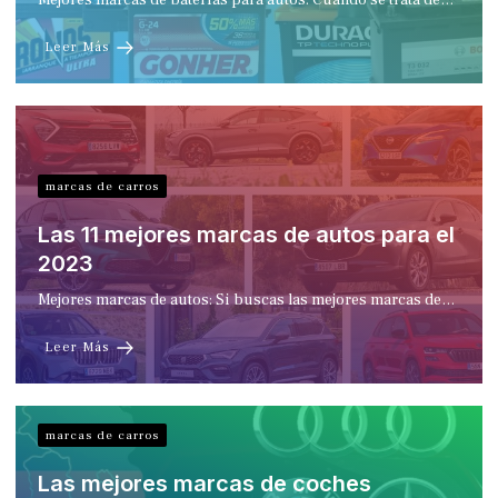
Mejores marcas de baterias para autos: Cuando se trata de…
Leer Más
marcas de carros
Las 11 mejores marcas de autos para el
2023
Mejores marcas de autos: Si buscas las mejores marcas de…
Leer Más
marcas de carros
Las mejores marcas de coches