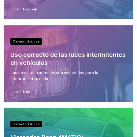
Leer Más
Características
Uso correcto de las luces intermitentes
en vehículos
Las luces intermitentes son esenciales para la
comunicación en la…
Leer Más
Características