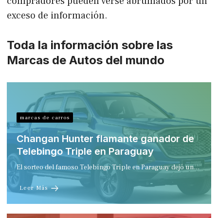
compradores pueden verse abrumados por un
exceso de información.
Toda la información sobre las
Marcas de Autos del mundo
marcas de carros
Changan Hunter flamante ganador de
Telebingo Triple en Paraguay
El sorteo del famoso Telebingo Triple en Paraguay dejó un…
Leer Más