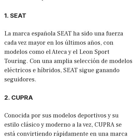
1. SEAT
La marca española SEAT ha sido una fuerza
cada vez mayor en los últimos años, con
modelos como el Ateca y el Leon Sport
Touring. Con una amplia selección de modelos
eléctricos e híbridos, SEAT sigue ganando
seguidores.
2. CUPRA
Conocida por sus modelos deportivos y su
estilo clásico y moderno a la vez, CUPRA se
está convirtiendo rápidamente en una marca