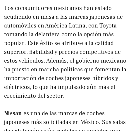
Los consumidores mexicanos han estado
acudiendo en masa a las marcas japonesas de
automóviles en América Latina, con Toyota
tomando la delantera como la opción más
popular. Este éxito se atribuye a la calidad
superior, fiabilidad y precios competitivos de
estos vehículos. Además, el gobierno mexicano
ha puesto en marcha políticas que fomentan la
importación de coches japoneses híbridos y
eléctricos, lo que ha impulsado aún más el
crecimiento del sector.
Nissan
es una de las marcas de coches
japoneses más solicitadas en México. Sus salas
de exhibición están repletas de modelos muy