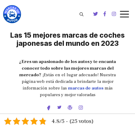
Saltar
al
contenido
Las 15 mejores marcas de coches
japonesas del mundo en 2023
¿Eres un apasionado de los autos y te encanta
conocer todo sobre las mejores marcas del
mercado?
¡Estás en el lugar adecuado! Nuestra
página web está dedicada a brindarte la mejor
información sobre las
marcas de autos
más
populares y mejor valoradas
4.8/5 - (25 votos)