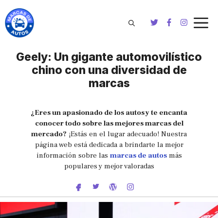
Saltar
al
contenido
Geely: Un gigante automovilístico
chino con una diversidad de
marcas
¿Eres un apasionado de los autos y te encanta
conocer todo sobre las mejores marcas del
mercado?
¡Estás en el lugar adecuado! Nuestra
página web está dedicada a brindarte la mejor
información sobre las
marcas de autos
más
populares y mejor valoradas