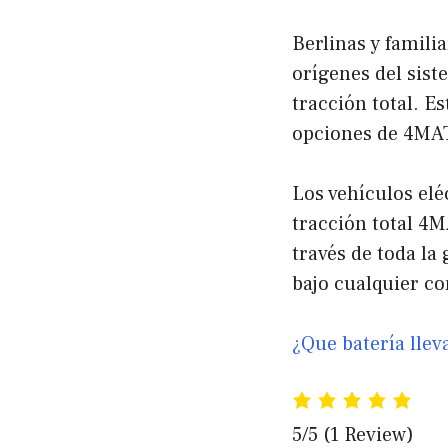
Berlinas y famili
orígenes del sis
tracción total. Es
opciones de 4MA
Los vehículos elé
tracción total 4M
través de toda l
bajo cualquier co
¿Que batería llev
5/5
(1 Review)