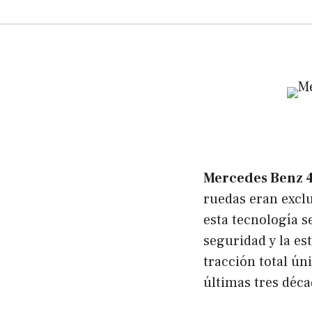
Mercedes Benz 
ruedas eran exclu
esta tecnología 
seguridad y la es
tracción total ún
últimas tres déca