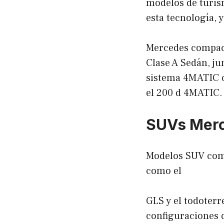
modelos de turis
esta tecnología, 
Mercedes compact
Clase A Sedán, ju
sistema 4MATIC o
el 200 d 4MATIC.
SUVs Mer
Modelos SUV como
como el
GLS y el todoterr
configuraciones