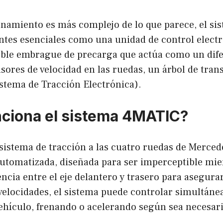
namiento es más complejo de lo que parece, el s
tes esenciales como una unidad de control electr
le embrague de precarga que actúa como un dife
sores de velocidad en las ruedas, un árbol de tran
stema de Tracción Electrónica).
ciona el sistema 4MATIC?
sistema de tracción a las cuatro ruedas de Merced
tomatizada, diseñada para ser imperceptible mie
encia entre el eje delantero y trasero para asegur
 velocidades, el sistema puede controlar simultán
vehículo, frenando o acelerando según sea necesari