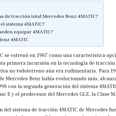
ma de tracción total Mercedes Benz 4MATIC?
el sistema 4MATIC?
ueden equipar 4MATIC?
Benz 4MATIC
C se estrenó en 1987 como una característica opci
ta primera incursión en la tecnología de tracción 
los no todoterreno aún era rudimentaria. Para 199
l de Mercedes Benz había evolucionado más, alcanz
 1998 con la segunda generación del sistema 4MATI
ase E y el predecesor del Mercedes GLE, la Clase M
ón del sistema de tracción 4MATIC de Mercedes fue