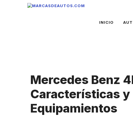
Saltar
al
contenido
INICIO
AUT
Mercedes Benz 
Características y
Equipamientos