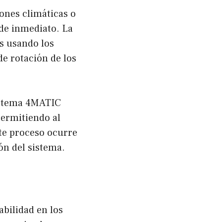
ones climáticas o
 de inmediato. La
as usando los
de rotación de los
sistema 4MATIC
permitiendo al
te proceso ocurre
ón del sistema.
bilidad en los