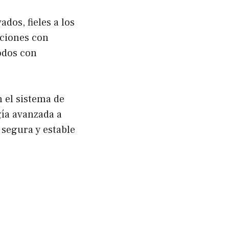
dos, fieles a los
aciones con
todos con
 el sistema de
gía avanzada a
segura y estable