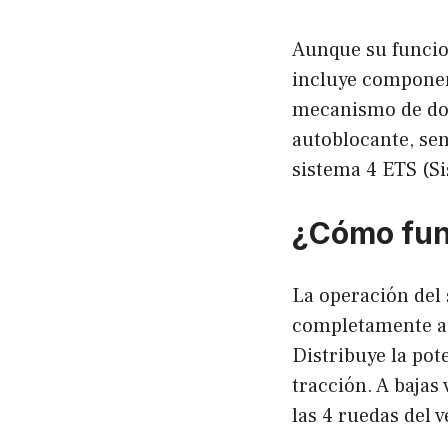
Aunque su funcio
incluye componen
mecanismo de dob
autoblocante, sen
sistema 4 ETS (Si
¿Cómo fun
La operación del 
completamente au
Distribuye la pot
tracción. A bajas
las 4 ruedas del 