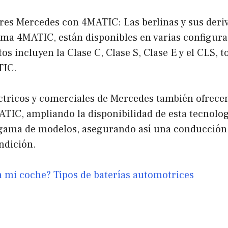
ares Mercedes con 4MATIC: Las berlinas y sus deriva
tema 4MATIC, están disponibles en varias configur
tos incluyen la Clase C, Clase S, Clase E y el CLS, 
TIC.
ctricos y comerciales de Mercedes también ofrecen
ATIC, ampliando la disponibilidad de esta tecnolo
a gama de modelos, asegurando así una conducción 
ndición.
a mi coche? Tipos de baterías automotrices