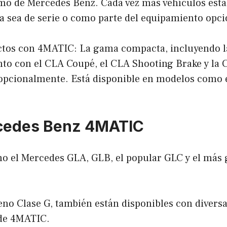
mo de Mercedes Benz. Cada vez más vehículos est
ya sea de serie o como parte del equipamiento opci
os con 4MATIC: La gama compacta, incluyendo la 
nto con el CLA Coupé, el CLA Shooting Brake y la C
pcionalmente. Está disponible en modelos como 
cedes Benz 4MATIC
 el Mercedes GLA, GLB, el popular GLC y el más 
eno Clase G, también están disponibles con divers
 de 4MATIC.