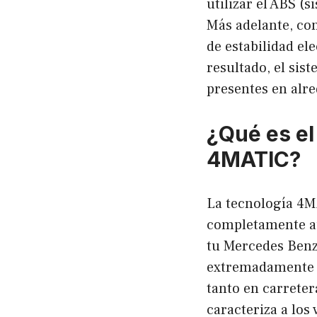
utilizar el ABS (
Más adelante, con
de estabilidad el
resultado, el si
presentes en alre
¿Qué es el
4MATIC?
La tecnología 4M
completamente au
tu Mercedes Benz
extremadamente s
tanto en carreter
caracteriza a los