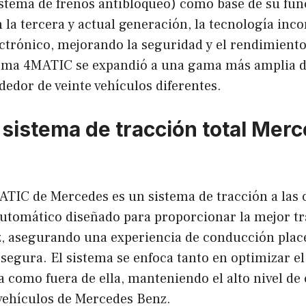
sistema de frenos antibloqueo) como base de su fu
 la tercera y actual generación, la tecnología inco
ectrónico, mejorando la seguridad y el rendimient
stema 4MATIC se expandió a una gama más amplia 
dedor de veinte vehículos diferentes.
 sistema de tracción total Mer
ATIC de Mercedes es un sistema de tracción a las 
tomático diseñado para proporcionar la mejor tr
, asegurando una experiencia de conducción plac
egura. El sistema se enfoca tanto en optimizar e
a como fuera de ella, manteniendo el alto nivel de
 vehículos de Mercedes Benz.