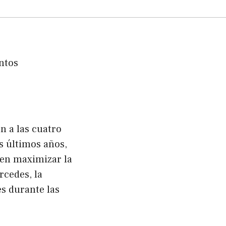
n a las cuatro
s últimos años,
 en maximizar la
rcedes, la
s durante las