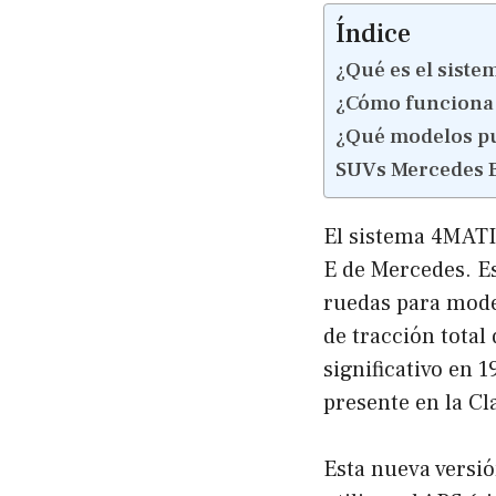
Índice
¿Qué es el siste
¿Cómo funciona 
¿Qué modelos p
SUVs Mercedes 
El sistema 4MATI
E de Mercedes. Es
ruedas para mode
de tracción tota
significativo en
presente en la Cl
Esta nueva versi