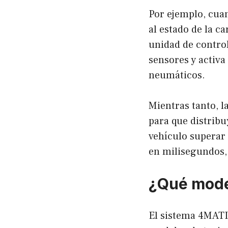
Por ejemplo, cuan
al estado de la c
unidad de control
sensores y activa
neumáticos.
Mientras tanto, l
para que distribu
vehículo superar
en milisegundos,
¿Qué mode
El sistema 4MATIC